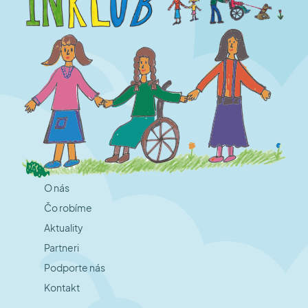
O nás
Čo robíme
Aktuality
Partneri
Podporte nás
Kontakt