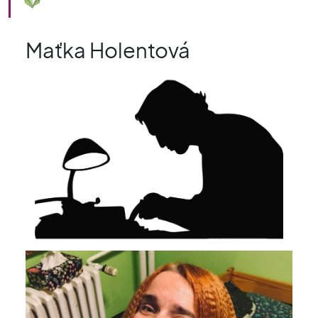
Maťka Holentová