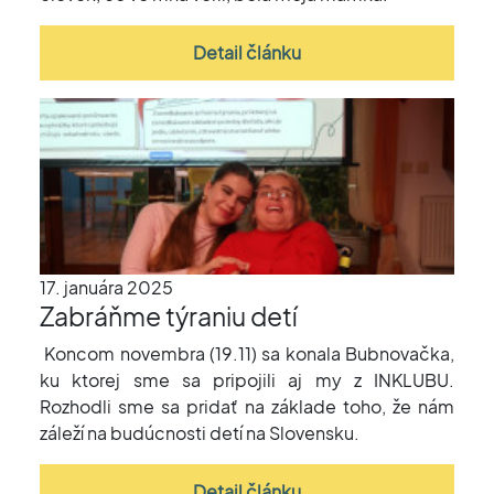
Detail článku
17. januára 2025
Zabráňme týraniu detí
Koncom novembra (19.11) sa konala Bubnovačka,
ku ktorej sme sa pripojili aj my z INKLUBU.
Rozhodli sme sa pridať na základe toho, že nám
záleží na budúcnosti detí na Slovensku.
Detail článku