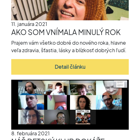
11. januára 2021
AKO SOM VNÍMALA MINULÝ ROK
Prajem vám všetko dobré do nového roka, hlavne
veľa zdravia, šťastia, lásky a blízkosť dobrých ľudí.
Detail článku
8. februára 2021