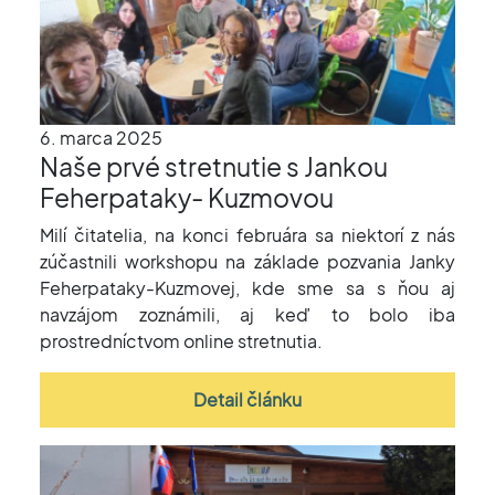
6. marca 2025
Naše prvé stretnutie s Jankou
Feherpataky- Kuzmovou
Milí čitatelia, na konci februára sa niektorí z nás
zúčastnili workshopu na základe pozvania Janky
Feherpataky-Kuzmovej, kde sme sa s ňou aj
navzájom zoznámili, aj keď to bolo iba
prostredníctvom online stretnutia.
Detail článku