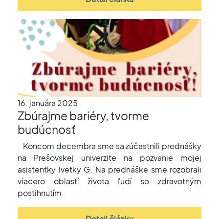
16. januára 2025
Zbúrajme bariéry, tvorme
budúcnosť
Koncom decembra sme sa zúčastnili prednášky
na Prešovskej univerzite na pozvanie mojej
asistentky Ivetky G. Na prednáške sme rozobrali
viacero oblastí života ľudí so zdravotným
postihnutím.
Detail článku