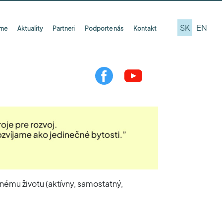
SK
EN
íme
Aktuality
Partneri
Podporte nás
Kontakt
nému životu (aktívny, samostatný,