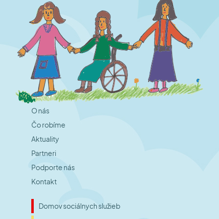
O nás
Čo robíme
Aktuality
Partneri
Podporte nás
Kontakt
Domov sociálnych služieb