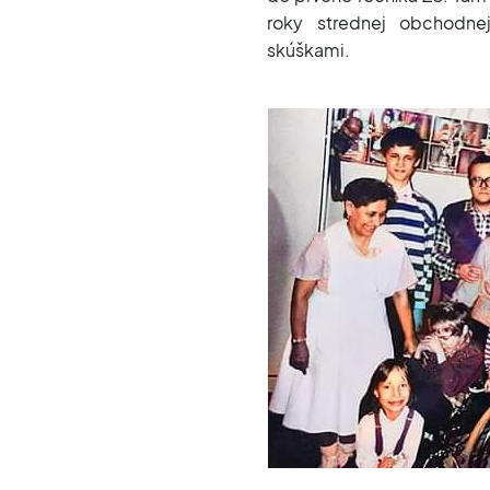
roky strednej obchodne
skúškami.