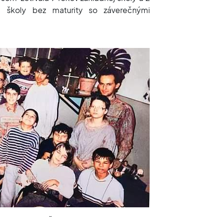
j školy bez maturity so záverečnými