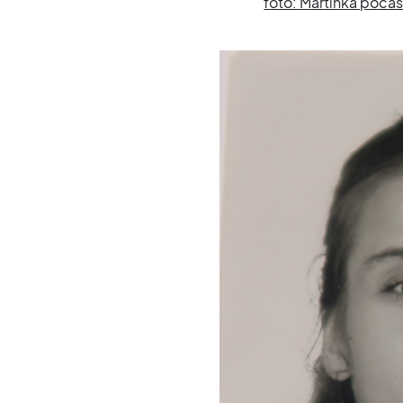
foto: Martinka počas