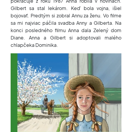
pokračuje z roku 1987 Anna robila v novinách.
Gilbert sa stal lekárom. Keď bola vojna, išiel
bojovať. Predtým si zobral Annu za ženu. Vo filme
sa mi najviac páčila svadba Anny a Gilberta. Na
konci posledného filmu Anna dala Zelený dom
Diane. Anna a Gilbert si adoptovali malého
chlapčeka Dominika.