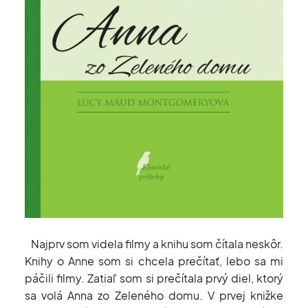
Najprv som videla filmy a knihu som čítala neskôr.
Knihy o Anne som si chcela prečítať, lebo sa mi
páčili filmy. Zatiaľ som si prečítala prvý diel, ktorý
sa volá Anna zo Zeleného domu. V prvej knižke