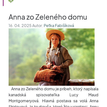
Anna zo Zeleného domu
16. 04. 2025 Autor:
Peťka Fabišíková
Anna zo Zeleného domu je príbeh, ktorý napísala
kanadská spisovateľka Lucy Maud
Montgomeryová. Hlavná postava sa volá Anna
Shirleyová. Je to dievča, ktoré žilo v sirotinci. Annu