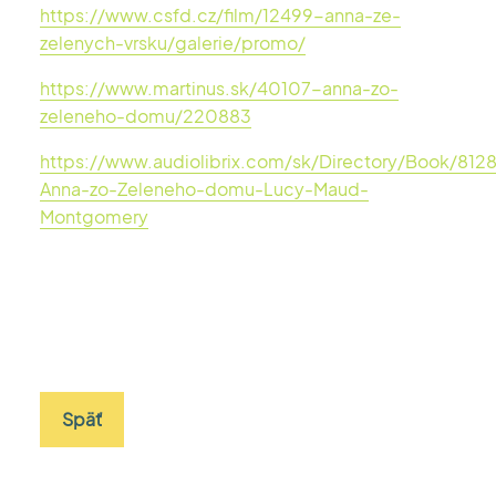
https://www.csfd.cz/film/12499-anna-ze-
zelenych-vrsku/galerie/promo/
https://www.martinus.sk/40107-anna-zo-
zeleneho-domu/220883
https://www.audiolibrix.com/sk/Directory/Book/812
Anna-zo-Zeleneho-domu-Lucy-Maud-
Montgomery
Späť