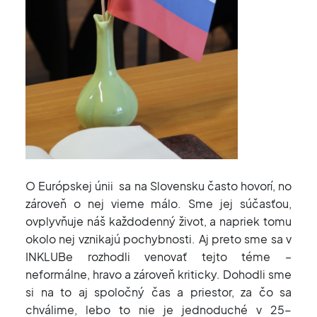
O Európskej únii sa na Slovensku často hovorí, no
zároveň o nej vieme málo. Sme jej súčasťou,
ovplyvňuje náš každodenný život, a napriek tomu
okolo nej vznikajú pochybnosti. Aj preto sme sa v
INKLUBe rozhodli venovať tejto téme –
neformálne, hravo a zároveň kriticky. Dohodli sme
si na to aj spoločný čas a priestor, za čo sa
chválime, lebo to nie je jednoduché v 25-