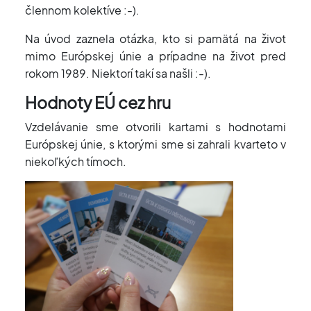
člennom kolektíve :-).
Na úvod zaznela otázka, kto si pamätá na život
mimo Európskej únie a prípadne na život pred
rokom 1989. Niektorí takí sa našli :-).
Hodnoty EÚ cez hru
Vzdelávanie sme otvorili kartami s hodnotami
Európskej únie, s ktorými sme si zahrali kvarteto v
niekoľkých tímoch.