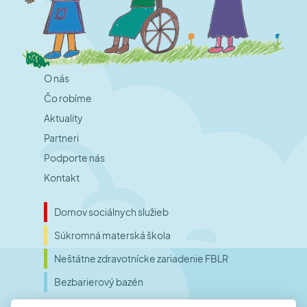
O nás
Čo robíme
Aktuality
Partneri
Podporte nás
Kontakt
Domov sociálnych služieb
Súkromná materská škola
Neštátne zdravotnícke zariadenie FBLR
Bezbarierový bazén