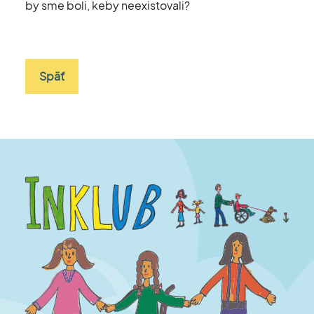
by sme boli, keby neexistovali?
Späť