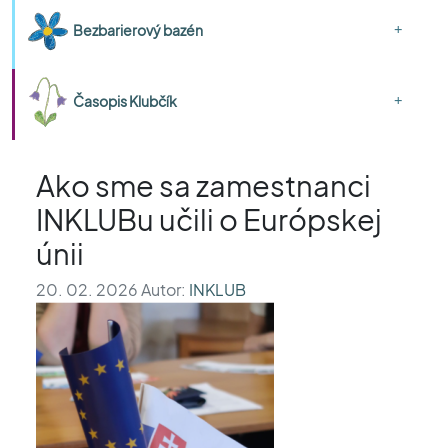
+
Bezbarierový bazén
+
Časopis Klubčík
Ako sme sa zamestnanci
INKLUBu učili o Európskej
únii
20. 02. 2026 Autor:
INKLUB