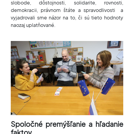
slobode, dôstojnosti, solidarite, rovnosti,
demokracii, právnom štáte a spravodlivosti a
vyjadrovali sme názor na to, či sú tieto hodnoty
naozaj uplatňované.
Spoločné premýšľanie a hľadanie
faktov