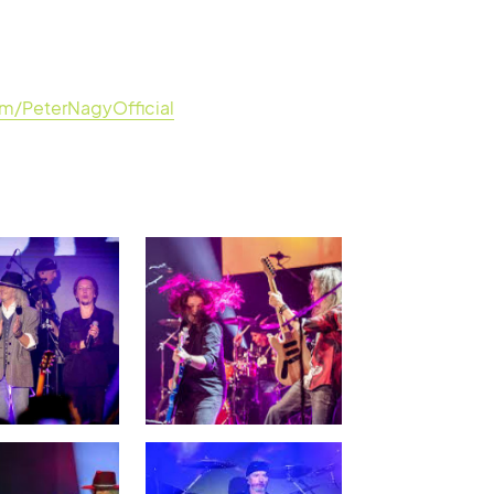
m/PeterNagyOfficial