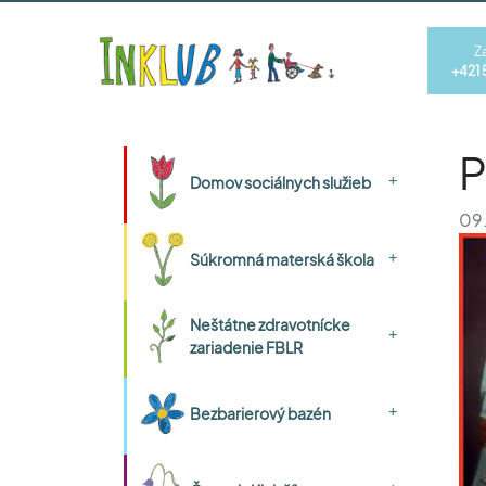
Z
+421 
P
+
Domov sociálnych služieb
09.
+
Súkromná materská škola
Neštátne zdravotnícke
+
zariadenie FBLR
+
Bezbarierový bazén